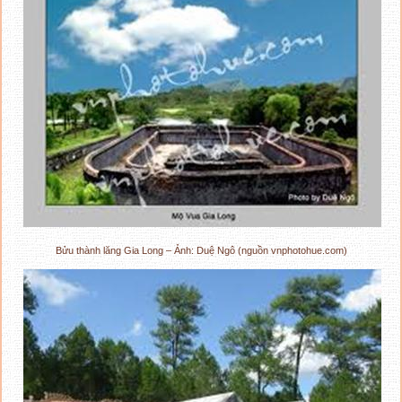
Bửu thành lăng Gia Long – Ảnh: Duệ Ngô (nguồn vnphotohue.com)