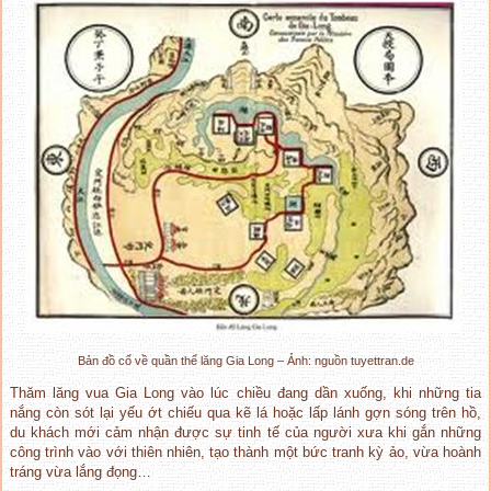
Bản đồ cổ về quần thể lăng Gia Long – Ảnh: nguồn tuyettran.de
Thăm lăng vua Gia Long vào lúc chiều đang dần xuống, khi những tia
nắng còn sót lại yếu ớt chiếu qua kẽ lá hoặc lấp lánh gợn sóng trên hồ,
du khách mới cảm nhận được sự tinh tế của người xưa khi gắn những
công trình vào với thiên nhiên, tạo thành một bức tranh kỳ ảo, vừa hoành
tráng vừa lắng đọng…