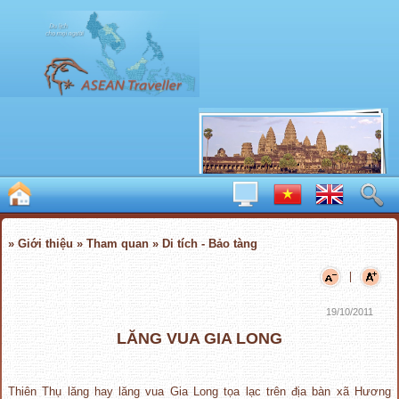
» Giới thiệu » Tham quan » Di tích - Bảo tàng
|
19/10/2011
LĂNG VUA GIA LONG
Thiên Thụ lăng hay lăng vua Gia Long tọa lạc trên địa bàn xã Hương