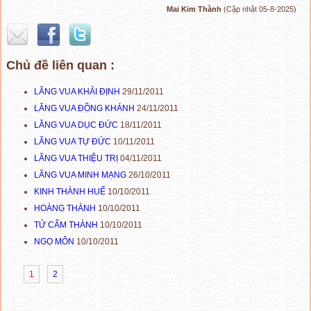
Mai Kim Thành
(Cập nhật 05-8-2025)
Chủ đề liên quan :
LĂNG VUA KHẢI ĐỊNH
29/11/2011
LĂNG VUA ĐỒNG KHÁNH
24/11/2011
LĂNG VUA DỤC ĐỨC
18/11/2011
LĂNG VUA TỰ ĐỨC
10/11/2011
LĂNG VUA THIỆU TRỊ
04/11/2011
LĂNG VUA MINH MẠNG
26/10/2011
KINH THÀNH HUẾ
10/10/2011
HOÀNG THÀNH
10/10/2011
TỬ CẤM THÀNH
10/10/2011
NGỌ MÔN
10/10/2011
1
2