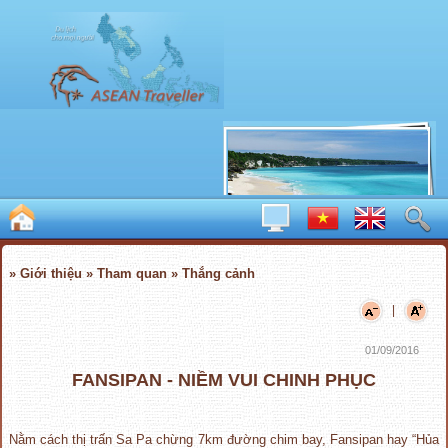
» Giới thiệu » Tham quan » Thắng cảnh
|
01/09/2016
FANSIPAN - NIỀM VUI CHINH PHỤC
Nằm cách thị trấn Sa Pa chừng 7km đường chim bay, Fansipan hay “Hủa