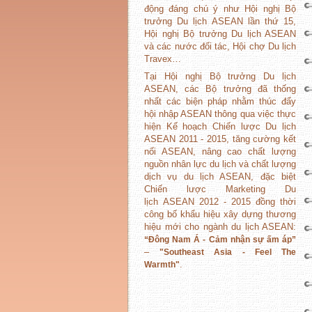
động đáng chú ý như Hội nghị Bộ
trưởng Du lịch ASEAN lần thứ 15,
Hội nghị Bộ trưởng Du lịch ASEAN
và các nước đối tác, Hội chợ Du lịch
Travex…
Tại Hội nghị Bộ trưởng Du lịch
ASEAN, các Bộ trưởng đã thống
nhất các biện pháp nhằm thúc đẩy
hội nhập ASEAN thông qua việc thực
hiện Kế hoạch Chiến lược Du lịch
ASEAN 2011 - 2015, tăng cường kết
nối ASEAN, nâng cao chất lượng
nguồn nhân lực du lịch và chất lượng
dịch vụ du lịch ASEAN, đặc biệt
Chiến lược Marketing Du
lịch ASEAN 2012 - 2015 đồng thời
công bố khẩu hiệu xây dựng thương
hiệu mới cho ngành du lịch ASEAN:
“Đông Nam Á - Cảm nhận sự ấm áp”
–
"Southeast Asia - Feel The
.
Warmth"