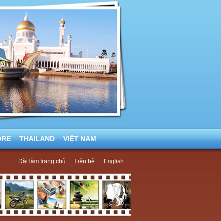
ORE
THAILAND
VIỆT NAM
Đặt làm trang chủ
Liên hệ
English