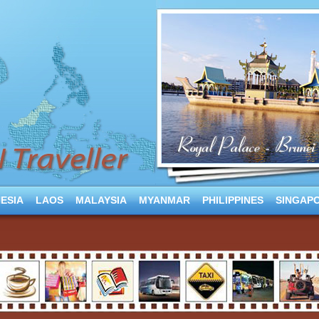
ESIA
LAOS
MALAYSIA
MYANMAR
PHILIPPINES
SINGAP