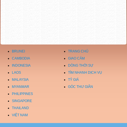
BRUNEI
TRANG CHỦ
CAMBODIA
GIAO CẢM
INDONESIA
DÒNG THỜI SỰ
LAOS
TÌM NHANH DỊCH VỤ
MALAYSIA
TỶ GIÁ
MYANMAR
GÓC THƯ GIÃN
PHILIPPINES
SINGAPORE
THAILAND
VIỆT NAM