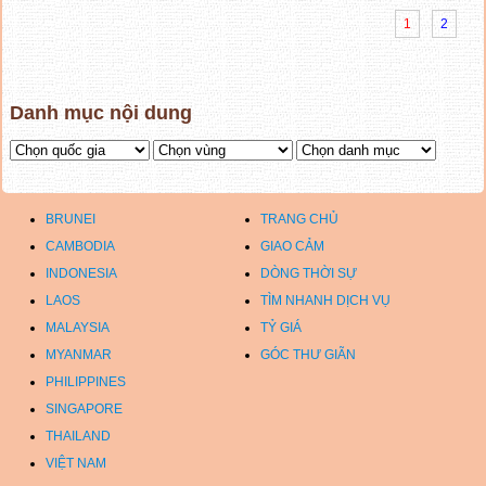
1
2
Danh mục nội dung
BRUNEI
TRANG CHỦ
CAMBODIA
GIAO CẢM
INDONESIA
DÒNG THỜI SỰ
LAOS
TÌM NHANH DỊCH VỤ
MALAYSIA
TỶ GIÁ
MYANMAR
GÓC THƯ GIÃN
PHILIPPINES
SINGAPORE
THAILAND
VIỆT NAM