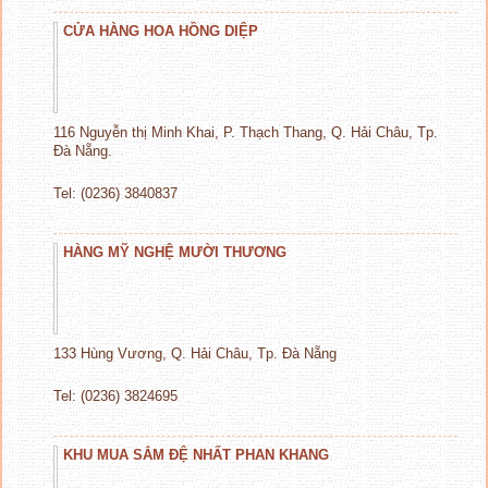
CỬA HÀNG HOA HỒNG DIỆP
116 Nguyễn thị Minh Khai, P. Thạch Thang, Q. Hải Châu, Tp.
Đà Nẵng.
Tel: (0236) 3840837
HÀNG MỸ NGHỆ MƯỜI THƯƠNG
133 Hùng Vương, Q. Hải Châu, Tp. Đà Nẵng
Tel: (0236) 3824695
KHU MUA SẮM ĐỆ NHẤT PHAN KHANG