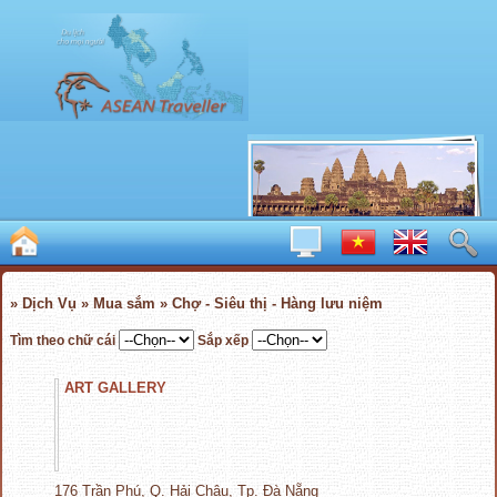
» Dịch Vụ » Mua sắm » Chợ - Siêu thị - Hàng lưu niệm
Tìm theo chữ cái
Sắp xếp
ART GALLERY
176 Trần Phú, Q. Hải Châu, Tp. Đà Nẵng