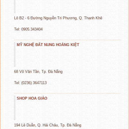
Lô B2 - 6 Đường Nguyễn Tri Phương, Q. Thanh Khê
Tel: 0905.343404
MỸ NGHỆ ĐẤT NUNG HOÀNG KIỆT
68 Võ Văn Tần, Tp. Đà Nẵng
Tel: (0236) 3647113
SHOP HOA GIÁO
194 Lê Duẫn, Q. Hải Châu, Tp. Đà Nẵng