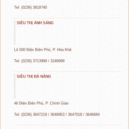
Tel: (0236) 3818740
SIÊU THỊ ÁNH SÁNG
Lô 500 Điện Biên Phủ, P. Hòa Khê
Tel: (0236) 3713999 / 3248999
SIÊU THỊ ĐÀ NẴNG
46 Điện Biên Phủ, P. Chính Gián
Tel: (0236) 3647219 / 3646953 / 3647018 / 3646684