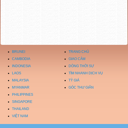
BRUNEI
TRANG CHỦ
CAMBODIA
GIAO CẢM
INDONESIA
DÒNG THỜI SỰ
LAOS
TÌM NHANH DỊCH VỤ
MALAYSIA
TỶ GIÁ
MYANMAR
GÓC THƯ GIÃN
PHILIPPINES
SINGAPORE
THAILAND
VIỆT NAM