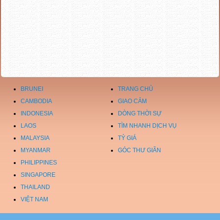
BRUNEI
TRANG CHỦ
CAMBODIA
GIAO CẢM
INDONESIA
DÒNG THỜI SỰ
LAOS
TÌM NHANH DỊCH VỤ
MALAYSIA
TỶ GIÁ
MYANMAR
GÓC THƯ GIÃN
PHILIPPINES
SINGAPORE
THAILAND
VIỆT NAM