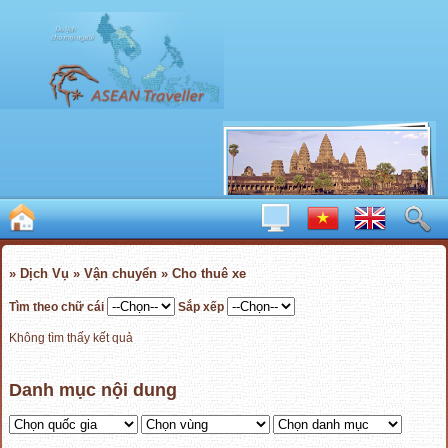
» Dịch Vụ » Vận chuyển » Cho thuê xe
Tìm theo chữ cái
Sắp xếp
Không tìm thấy kết quả
Danh mục nội dung