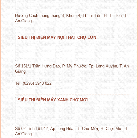
Đường Cách mạng tháng 8, Khóm 4, Tt. Tri Tôn, H. Tri Tôn, T.
An Giang
SIÊU THỊ ĐIỆN MÁY NỘI THẤT CHỢ LỚN
Số 151/1 Trần Hưng Đạo, P. Mỹ Phước, Tp. Long Xuyên, T. An
Giang
Tel: (0296) 3940 022
SIÊU THỊ ĐIỆN MÁY XANH CHỢ MỚI
Số 02 Tỉnh Lộ 942, Ấp Long Hòa, Tt. Chợ Mới, H. Chợi Mới, T.
An Giang