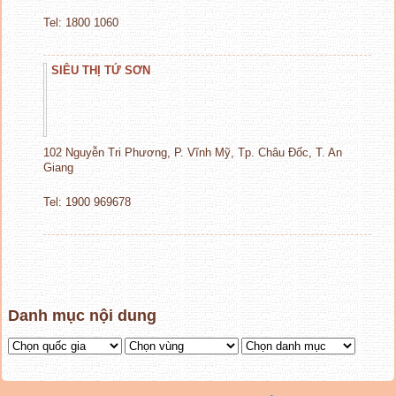
Tel: 1800 1060
SIÊU THỊ TỨ SƠN
102 Nguyễn Tri Phương, P. Vĩnh Mỹ, Tp. Châu Đốc, T. An
Giang
Tel: 1900 969678
Danh mục nội dung