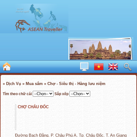
» Dịch Vụ » Mua sắm » Chợ - Siêu thị - Hàng lưu niệm
Tìm theo chữ cái
Sắp xếp
CHỢ CHÂU ĐỐC
Đường Bạch Đằng, P. Châu Phú A, Tp. Châu Đốc, T. An Giang