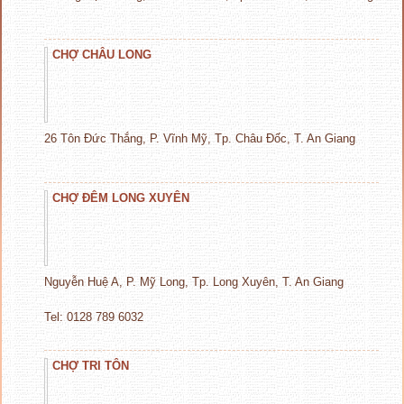
CHỢ CHÂU LONG
26 Tôn Đức Thắng, P. Vĩnh Mỹ, Tp. Châu Đốc, T. An Giang
CHỢ ĐÊM LONG XUYÊN
Nguyễn Huệ A, P. Mỹ Long, Tp. Long Xuyên, T. An Giang
Tel: 0128 789 6032
CHỢ TRI TÔN