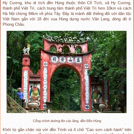
Hy Cương, khu di tích đền Hùng thuộc thôn Cổ Tích, xã Hy Cương,
thành phố Việt Trì, cách trung tâm thành phố Việt Trì hơn 10km và cách
Hà Nội chừng 94km về phía Tây. Đây là mảnh đất thiêng đối với dân tộc
Việt Nam gắn với 18 đời vua Hùng dựng nước Văn Lang, đóng đô ở
Phong Châu.
Cổng chính đường lên các lăng, đền Đền Hùng
Khởi từ gần chân núi với đền Trình và 4 chữ “Cao sơn cảnh hành” trên