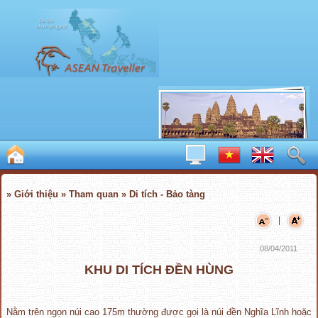
» Giới thiệu » Tham quan » Di tích - Bảo tàng
|
08/04/2011
KHU DI TÍCH ĐỀN HÙNG
Nằm trên ngọn núi cao 175m thường được gọi là núi đền Nghĩa Lĩnh hoặc