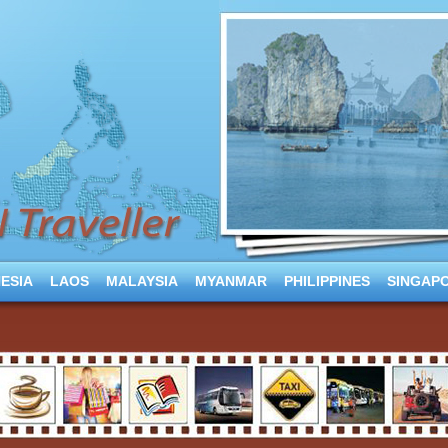
ESIA
LAOS
MALAYSIA
MYANMAR
PHILIPPINES
SINGAP