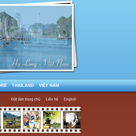
ORE
THAILAND
VIỆT NAM
Đặt làm trang chủ
Liên hệ
English