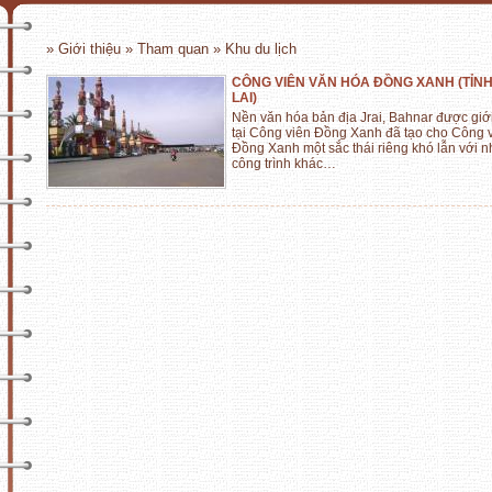
» Giới thiệu » Tham quan » Khu du lịch
CÔNG VIÊN VĂN HÓA ĐỒNG XANH (TỈNH
LAI)
Nền văn hóa bản địa Jrai, Bahnar được giới
tại Công viên Đồng Xanh đã tạo cho Công 
Đồng Xanh một sắc thái riêng khó lẫn với 
công trình khác…