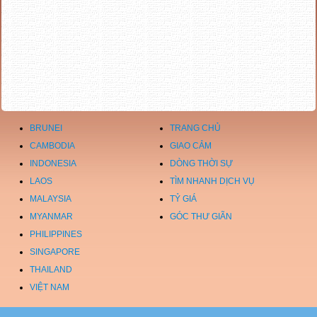
BRUNEI
TRANG CHỦ
CAMBODIA
GIAO CẢM
INDONESIA
DÒNG THỜI SỰ
LAOS
TÌM NHANH DỊCH VỤ
MALAYSIA
TỶ GIÁ
MYANMAR
GÓC THƯ GIÃN
PHILIPPINES
SINGAPORE
THAILAND
VIỆT NAM