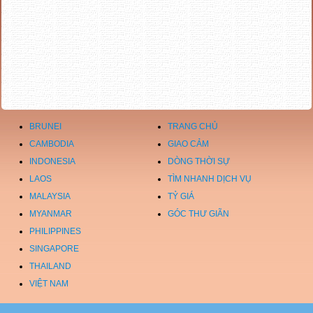
BRUNEI
TRANG CHỦ
CAMBODIA
GIAO CẢM
INDONESIA
DÒNG THỜI SỰ
LAOS
TÌM NHANH DỊCH VỤ
MALAYSIA
TỶ GIÁ
MYANMAR
GÓC THƯ GIÃN
PHILIPPINES
SINGAPORE
THAILAND
VIỆT NAM