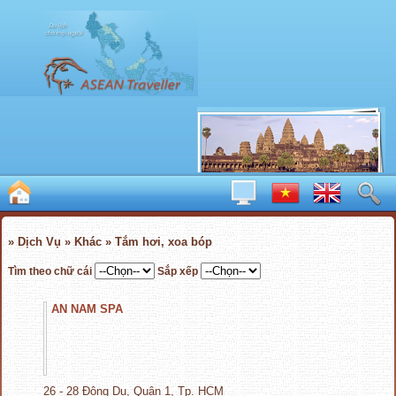
» Dịch Vụ » Khác » Tắm hơi, xoa bóp
Tìm theo chữ cái
Sắp xếp
AN NAM SPA
26 - 28 Đông Du, Quận 1, Tp. HCM