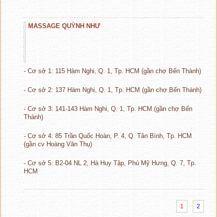
MASSAGE QUỲNH NHƯ
- Cơ sở 1: 115 Hàm Nghi, Q. 1, Tp. HCM (gần chợ Bến Thành)
- Cơ sở 2: 137 Hàm Nghi, Q. 1, Tp. HCM (gần chợ Bến Thành)
- Cơ sở 3: 141-143 Hàm Nghi, Q. 1, Tp. HCM (gần chợ Bến
Thành)
- Cơ sở 4: 85 Trần Quốc Hoàn, P. 4, Q. Tân Bình, Tp. HCM
(gần cv Hoàng Văn Thụ)
- Cơ sở 5: B2-04 NL 2, Hà Huy Tập, Phú Mỹ Hưng, Q. 7, Tp.
HCM
1
2