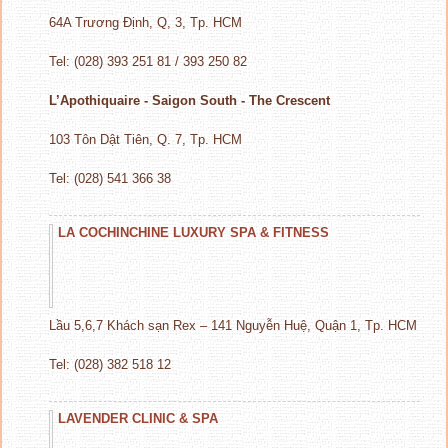
64A Trương Định, Q, 3, Tp. HCM
Tel: (028) 393 251 81 / 393 250 82
L’Apothiquaire - Saigon South - The Crescent
103 Tôn Dật Tiên, Q. 7, Tp. HCM
Tel: (028) 541 366 38
LA COCHINCHINE LUXURY SPA & FITNESS
Lầu 5,6,7 Khách sạn Rex – 141 Nguyễn Huệ, Quận 1, Tp. HCM
Tel: (028) 382 518 12
LAVENDER CLINIC & SPA