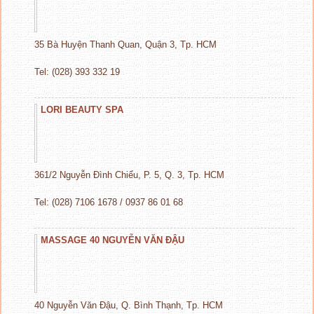
35 Bà Huyện Thanh Quan, Quận 3, Tp. HCM
Tel: (028) 393 332 19
LORI BEAUTY SPA
361/2 Nguyễn Đình Chiểu, P. 5, Q. 3, Tp. HCM
Tel: (028) 7106 1678 / 0937 86 01 68
MASSAGE 40 NGUYỄN VĂN ĐẬU
40 Nguyễn Văn Đậu, Q. Bình Thạnh, Tp. HCM