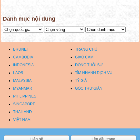
Danh mục nội dung
BRUNEI
TRANG CHỦ
CAMBODIA
GIAO CẢM
INDONESIA
DÒNG THỜI SỰ
LAOS
TÌM NHANH DỊCH VỤ
MALAYSIA
TỶ GIÁ
MYANMAR
GÓC THƯ GIÃN
PHILIPPINES
SINGAPORE
THAILAND
VIỆT NAM
Liên hệ
Lên đầu trang