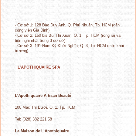
- Cơ sở 1: 128 Đào Duy Anh, Q. Phú Nhuận, Tp. HCM (gần
công viên Gia Định)
- Cơ sở 2: 160 bis Bùi Thị Xuân, Q. 1, Tp. HCM (rộng rãi và
tiện nghi nhất trong 3 cơ sở)
- Cơ sở 3: 191 Nam Kỳ Khởi Nghĩa, Q. 3, Tp. HCM (mới khai
trương)
L’APOTHIQUAIRE SPA
L’Apothiquaire Artisan Beauté
100 Mạc Thị Bưởi, Q. 1, Tp. HCM
Tel: (028) 382 221 58
La Maison de L’Apothiquaire