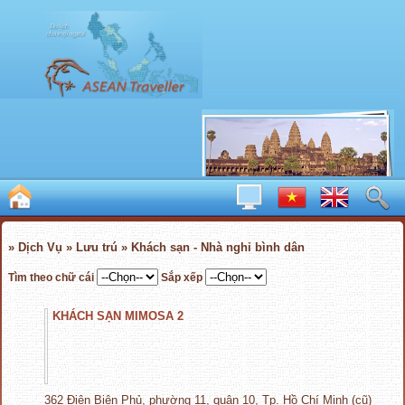
» Dịch Vụ » Lưu trú » Khách sạn - Nhà nghỉ bình dân
Tìm theo chữ cái
Sắp xếp
KHÁCH SẠN MIMOSA 2
362 Điện Biên Phủ, phường 11, quận 10, Tp. Hồ Chí Minh (cũ)