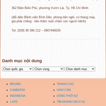
362 Điện Biên Phủ, phường Vườn Lài, Tp. Hồ Chí Minh
(đối diện Bệnh viện Bình Dân: phòng tiện nghi, có thang máy,
giá phải chăng - tiện thăm nuôi chăm sóc người bệnh)
Tel: (028) 38 396 212 – 0907446026
Danh mục nội dung
BRUNEI
TRANG CHỦ
CAMBODIA
GIAO CẢM
INDONESIA
DÒNG THỜI SỰ
LAOS
TÌM NHANH DỊCH VỤ