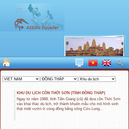
KHU DU LỊCH CỒN THỚI SƠN (TỈNH ĐỒNG THÁP)
Ngay từ năm 1988, tỉnh Tiền Giang (cũ) đã đưa cồn Thới Sơn
vào khai thác du lịch, trở thành khuôn mẫu cho mô hình sinh
thái miệt vườn ở vùng đồng bằng sông Cửu Long…