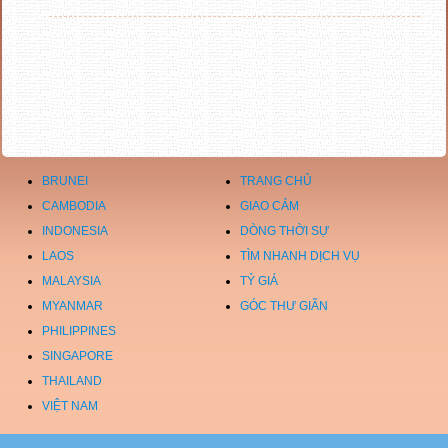
BRUNEI
TRANG CHỦ
CAMBODIA
GIAO CẢM
INDONESIA
DÒNG THỜI SỰ
LAOS
TÌM NHANH DỊCH VỤ
MALAYSIA
TỶ GIÁ
MYANMAR
GÓC THƯ GIÃN
PHILIPPINES
SINGAPORE
THAILAND
VIỆT NAM