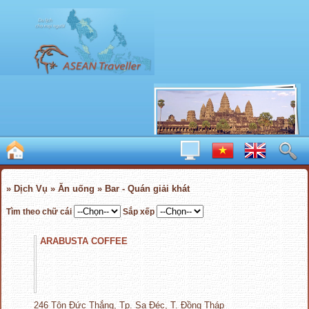
» Dịch Vụ » Ăn uống » Bar - Quán giải khát
Tìm theo chữ cái
Sắp xếp
ARABUSTA COFFEE
246 Tôn Đức Thắng, Tp. Sa Đéc, T. Đồng Tháp