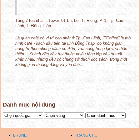
Tầng 7 tòa nhà T. Tower, 01 Bis Lê Thị Riêng, P. 1, Tp. Cao
Lãnh, T. Đồng Tháp
Là quán café có vị trí cao nhất ở Tp. Cao Lãnh, “TCoffee” là mô
hình café - sách đầu tiên tại tỉnh Đồng Tháp, có không gian
trang trí theo phong cách cổ điển, vừa sang trọng lại vừa thân
thiện… Khách đến đây tuy thuộc nhiều tầng lớp và lứa tuổi
khác nhau, nhưng đều có chung sở thích đọc sách, trong một
không gian thoáng đãng và yên tĩnh…
Danh mục nội dung
BRUNEI
TRANG CHỦ