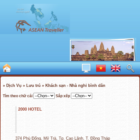
» Dịch Vụ » Lưu trú » Khách sạn - Nhà nghỉ bình dân
Tìm theo chữ cái
Sắp xếp
2000 HOTEL
374 Phù Đổng, Mỹ Trà, Tp. Cao Lãnh, T. Đồng Tháp