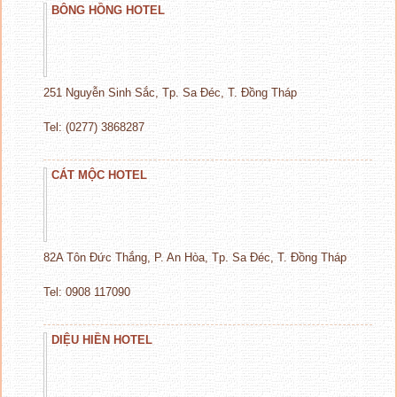
BÔNG HỒNG HOTEL
251 Nguyễn Sinh Sắc, Tp. Sa Đéc, T. Đồng Tháp
Tel: (0277) 3868287
CÁT MỘC HOTEL
82A Tôn Đức Thắng, P. An Hòa, Tp. Sa Đéc, T. Đồng Tháp
Tel: 0908 117090
DIỆU HIỀN HOTEL