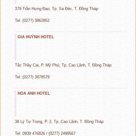
379 Trần Hưng Đạo, Tp. Sa Đéc, T. Đồng Tháp
Tel: (0277) 3862852
GIA HUỲNH HOTEL
Tắc Thầy Cai, P. Mỹ Phú, Tp. Cao Lãnh, T. Đồng Tháp
Tel: (0277) 3878579
HOA ANH HOTEL
38 Lý Tự Trọng, P. 2, Tp. Cao Lãnh, T. Đồng Tháp
Tel: 0939 476826 / (0277) 2499567