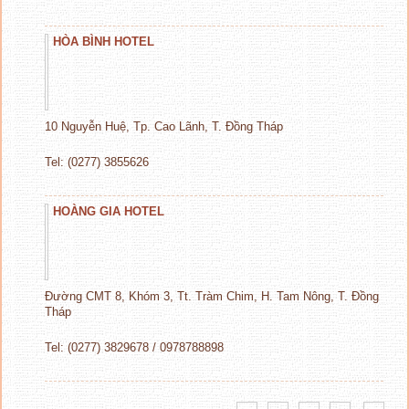
HÒA BÌNH HOTEL
10 Nguyễn Huệ, Tp. Cao Lãnh, T. Đồng Tháp
Tel: (0277) 3855626
HOÀNG GIA HOTEL
Đường CMT 8, Khóm 3, Tt. Tràm Chim, H. Tam Nông, T. Đồng
Tháp
Tel: (0277) 3829678 / 0978788898