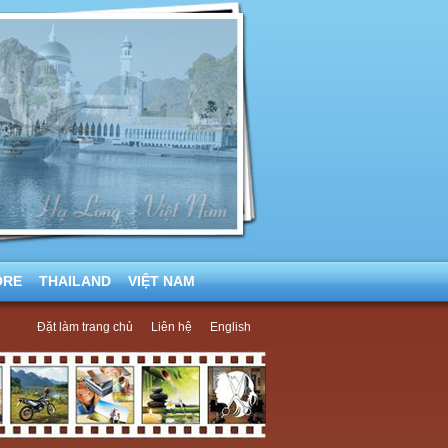
ORE
THAILAND
VIỆT NAM
Đặt làm trang chủ
Liên hệ
English