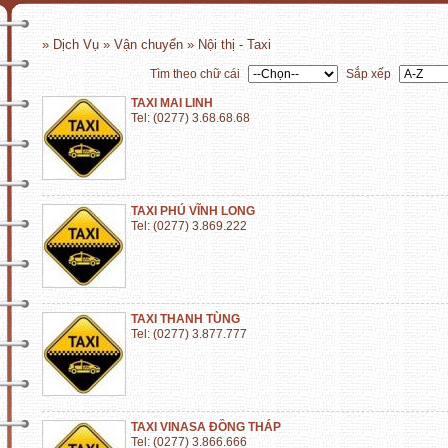
» Dịch Vụ » Vận chuyển » Nội thị - Taxi
Tìm theo chữ cái
Sắp xếp
TAXI MAI LINH
Tel: (0277) 3.68.68.68
TAXI PHÚ VĨNH LONG
Tel: (0277) 3.869.222
TAXI THANH TÙNG
Tel: (0277) 3.877.777
TAXI VINASA ĐỒNG THÁP
Tel: (0277) 3.866.666