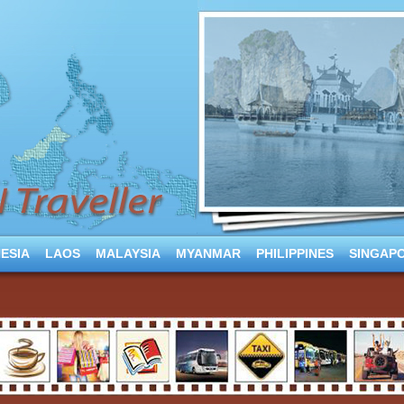
ESIA
LAOS
MALAYSIA
MYANMAR
PHILIPPINES
SINGAP