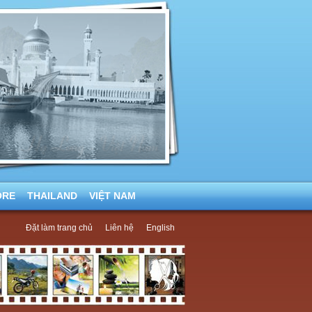
ORE
THAILAND
VIỆT NAM
Đặt làm trang chủ
Liên hệ
English