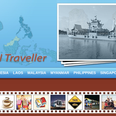
ESIA
LAOS
MALAYSIA
MYANMAR
PHILIPPINES
SINGAP