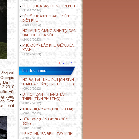
(10/11/2025)
LỄ HỘI HOA BAN ĐIỆN BIÊN PHỦ
(31/01/2024)
LỄ HỘI HOA ANH ĐÀO - ĐIỆN
BIÊN PHỦ
(06/01/2024)
HỘI MỪNG GIÁNG SINH TẠI CÁC
ĐẠI HỌC Ở HÀ NỘI
(24/12/2023)
PHÚ QÚY - ĐẶC KHU GIỮA BIỂN
XANH
(17/12/2023)
1
2
3
4
Bài đọc nhiều
động dài
(Georgia
HỒ ĐẠI LẢI - KHU DU LỊCH SINH
g Bình -
THÁI HẤP DẪN (TỈNH PHÚ THỌ)
1-3-2010
(06/10/2012)
huộc Hội
DI TÍCH DANH THẮNG TÂY
òng cùng
THIÊN (TỈNH PHÚ THỌ)
uan Sơn
(08/12/2012)
ợc phát
THỦY ĐIỆN YALY (TỈNH GIA LAI)
(06/04/2013)
ĐỀN SÓC (ĐỀN GIÓNG SÓC
SƠN)
(10/10/2010)
LỄ HỘI NÚI BÀ ĐEN - TÂY NINH
(03/09/2011)