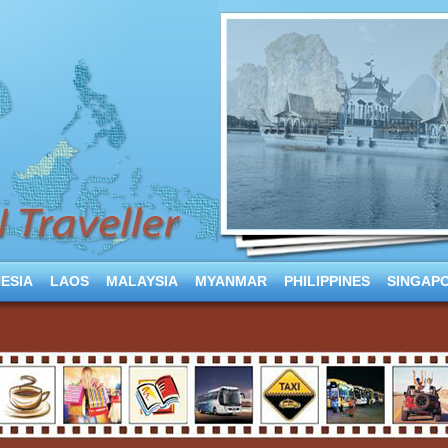
ESIA
LAOS
MALAYSIA
MYANMAR
PHILIPPINES
SINGAP