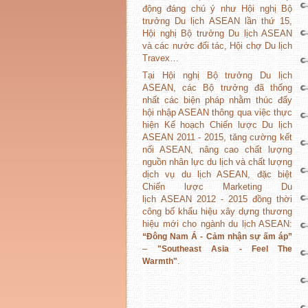
động đáng chú ý như Hội nghị Bộ
trưởng Du lịch ASEAN lần thứ 15,
Hội nghị Bộ trưởng Du lịch ASEAN
và các nước đối tác, Hội chợ Du lịch
Travex…
Tại Hội nghị Bộ trưởng Du lịch
ASEAN, các Bộ trưởng đã thống
nhất các biện pháp nhằm thúc đẩy
hội nhập ASEAN thông qua việc thực
hiện Kế hoạch Chiến lược Du lịch
ASEAN 2011 - 2015, tăng cường kết
nối ASEAN, nâng cao chất lượng
nguồn nhân lực du lịch và chất lượng
dịch vụ du lịch ASEAN, đặc biệt
Chiến lược Marketing Du
lịch ASEAN 2012 - 2015 đồng thời
công bố khẩu hiệu xây dựng thương
hiệu mới cho ngành du lịch ASEAN:
“Đông Nam Á - Cảm nhận sự ấm áp”
–
"Southeast Asia - Feel The
.
Warmth"