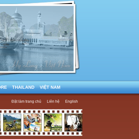
ORE
THAILAND
VIỆT NAM
Đặt làm trang chủ
Liên hệ
English