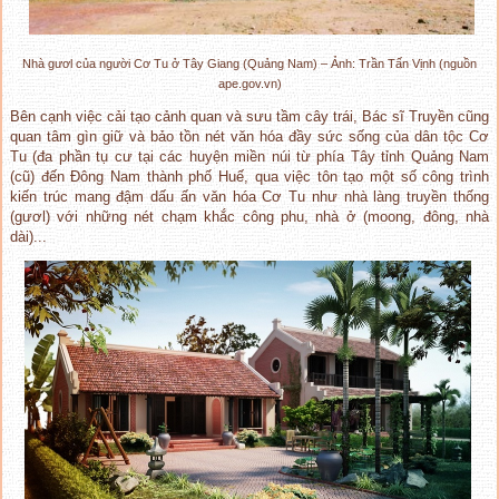
Nhà gươl của người Cơ Tu ở Tây Giang (Quảng Nam) – Ảnh: Trần Tấn Vịnh (nguồn
ape.gov.vn)
Bên cạnh việc cải tạo cảnh quan và sưu tầm cây trái, Bác sĩ Truyền cũng
quan tâm gìn giữ và bảo tồn nét văn hóa đầy sức sống của dân tộc Cơ
Tu (đa phần tụ cư tại các huyện miền núi từ phía Tây tỉnh Quảng Nam
(cũ) đến Đông Nam thành phố Huế, qua việc tôn tạo một số công trình
kiến trúc mang đậm dấu ấn văn hóa Cơ Tu như nhà làng truyền thống
(gươl) với những nét chạm khắc công phu, nhà ở (moong, đông, nhà
dài)...