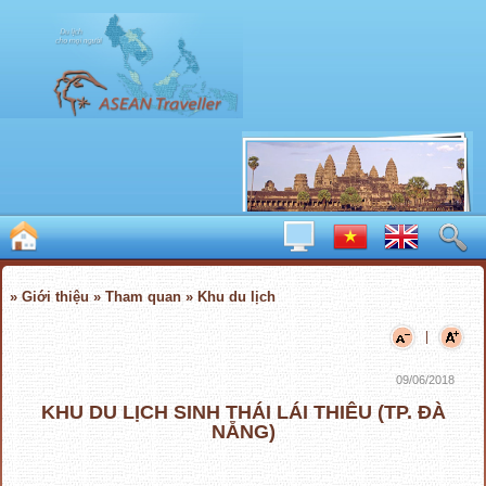
» Giới thiệu » Tham quan » Khu du lịch
|
09/06/2018
KHU DU LỊCH SINH THÁI LÁI THIÊU (TP. ĐÀ
NẴNG)