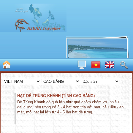
HẠT DẺ TRÙNG KHÁNH (TỈNH CAO BẰNG)
Dẻ Trùng Khánh có quả lớn như quả chôm chôm với nhiều
gai cứng, bên trong có 3 - 4 hạt tròn trịa với màu nâu đều đẹp
mắt, mỗi hạt lại lớn từ 4 - 5 lần hạt dẻ rừng.