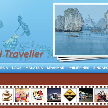
ESIA
LAOS
MALAYSIA
MYANMAR
PHILIPPINES
SINGAP