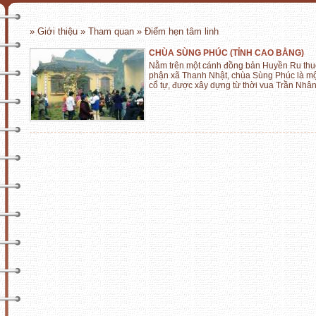
» Giới thiệu » Tham quan » Điểm hẹn tâm linh
CHÙA SÙNG PHÚC (TỈNH CAO BẰNG)
Nằm trên một cánh đồng bản Huyền Ru thu
phận xã Thanh Nhật, chùa Sùng Phúc là mộ
cổ tự, được xây dựng từ thời vua Trần Nh