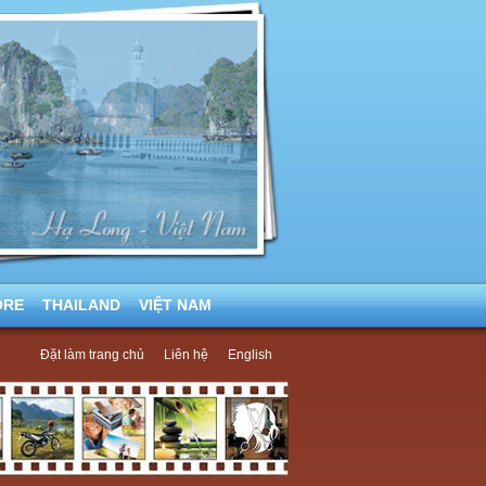
ORE
THAILAND
VIỆT NAM
Đặt làm trang chủ
Liên hệ
English