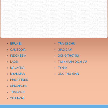
BRUNEI
TRANG CHỦ
CAMBODIA
GIAO CẢM
INDONESIA
DÒNG THỜI SỰ
LAOS
TÌM NHANH DỊCH VỤ
MALAYSIA
TỶ GIÁ
MYANMAR
GÓC THƯ GIÃN
PHILIPPINES
SINGAPORE
THAILAND
VIỆT NAM