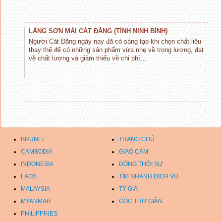
LÀNG SƠN MÀI CÁT ĐẰNG (TỈNH NINH BÌNH)
Người Cát Đằng ngày nay đã có sáng tạo khi chọn chất liệu
thay thế để có những sản phẩm vừa nhẹ về trọng lượng, đạt
về chất lượng và giảm thiểu về chi phí…
BRUNEI
TRANG CHỦ
CAMBODIA
GIAO CẢM
INDONESIA
DÒNG THỜI SỰ
LAOS
TÌM NHANH DỊCH VỤ
MALAYSIA
TỶ GIÁ
MYANMAR
GÓC THƯ GIÃN
PHILIPPINES