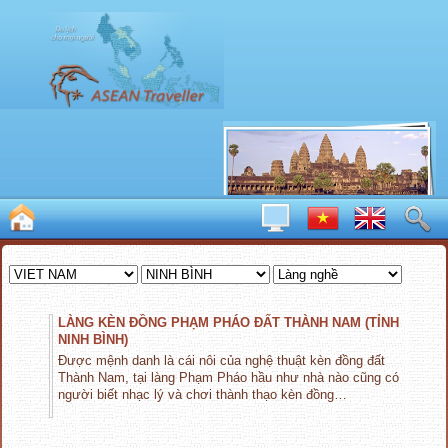
LÀNG KÈN ĐỒNG PHẠM PHÁO ĐẤT THÀNH NAM (TỈNH
NINH BÌNH)
Được mệnh danh là cái nôi của nghệ thuật kèn đồng đất
Thành Nam, tại làng Phạm Pháo hầu như nhà nào cũng có
người biết nhạc lý và chơi thành thạo kèn đồng…