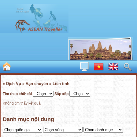
» Dịch Vụ » Vận chuyển » Liên tỉnh
Tìm theo chữ cái
Sắp xếp
Không tìm thấy kết quả
Danh mục nội dung