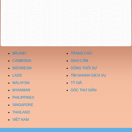
BRUNEI
TRANG CHỦ
CAMBODIA
GIAO CẢM
INDONESIA
DÒNG THỜI SỰ
LAOS
TÌM NHANH DỊCH VỤ
MALAYSIA
TỶ GIÁ
MYANMAR
GÓC THƯ GIÃN
PHILIPPINES
SINGAPORE
THAILAND
VIỆT NAM