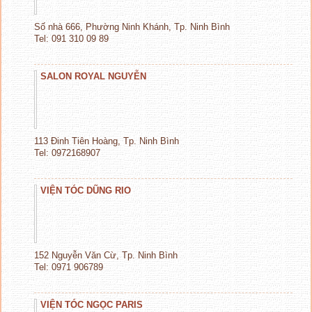
Số nhà 666, Phường Ninh Khánh, Tp. Ninh Bình
Tel: 091 310 09 89
SALON ROYAL NGUYỄN
113 Đinh Tiên Hoàng, Tp. Ninh Bình
Tel: 0972168907
VIỆN TÓC DŨNG RIO
152 Nguyễn Văn Cừ, Tp. Ninh Bình
Tel: 0971 906789
VIỆN TÓC NGỌC PARIS