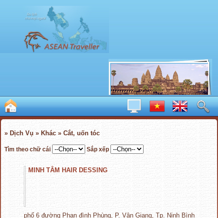
» Dịch Vụ » Khác » Cắt, uốn tóc
Tìm theo chữ cái
Sắp xếp
MINH TÂM HAIR DESSING
phố 6 đường Phan đình Phùng, P. Vân Giang, Tp. Ninh Bình