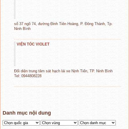
số 37 ngõ 74, đường Đinh Tiên Hoàng, P. Đông Thành, Tp.
Ninh Bình
VIỆN TÓC VIOLET
Đối diện trung tâm sát hạch lái xe Nịnh Tiến, TP. Ninh Bình
Tel: 0944808228
Danh mục nội dung