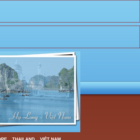
ORE
THAILAND
VIỆT NAM