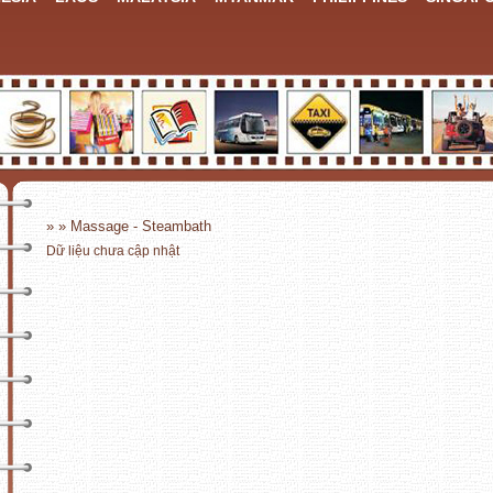
» » Massage - Steambath
Dữ liệu chưa cập nhật