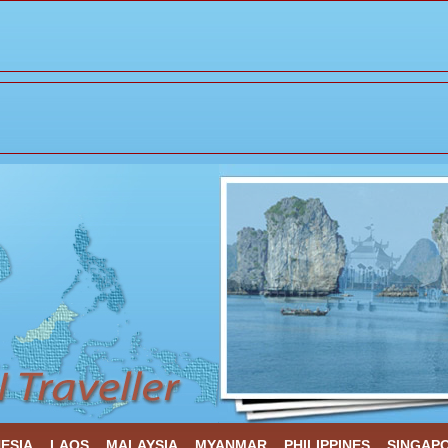
ESIA
LAOS
MALAYSIA
MYANMAR
PHILIPPINES
SINGAP