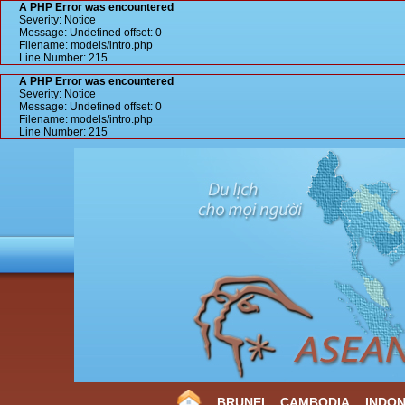
A PHP Error was encountered
Severity: Notice
Message: Undefined offset: 0
Filename: models/intro.php
Line Number: 215
A PHP Error was encountered
Severity: Notice
Message: Undefined offset: 0
Filename: models/intro.php
Line Number: 215
BRUNEI
CAMBODIA
INDON