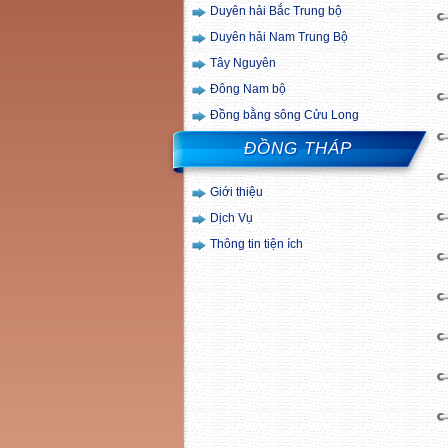
Duyên hải Bắc Trung bộ
Duyên hải Nam Trung Bộ
Tây Nguyên
Đông Nam bộ
Đồng bằng sông Cửu Long
ĐỒNG THÁP
Giới thiệu
Dịch Vụ
Thông tin tiện ích