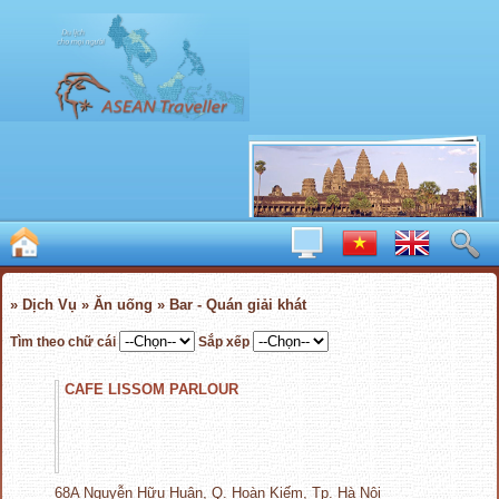
» Dịch Vụ » Ăn uống » Bar - Quán giải khát
Tìm theo chữ cái
Sắp xếp
CAFE LISSOM PARLOUR
68A Nguyễn Hữu Huân, Q. Hoàn Kiếm, Tp. Hà Nội