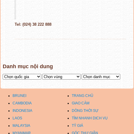
Tel: (024) 38 222 888
Danh mục nội dung
BRUNEI
TRANG CHỦ
CAMBODIA
GIAO CẢM
INDONESIA
DÒNG THỜI SỰ
LAOS
TÌM NHANH DỊCH VỤ
MALAYSIA
TỶ GIÁ
MYANMAR
GÓC THƯ GIÃN