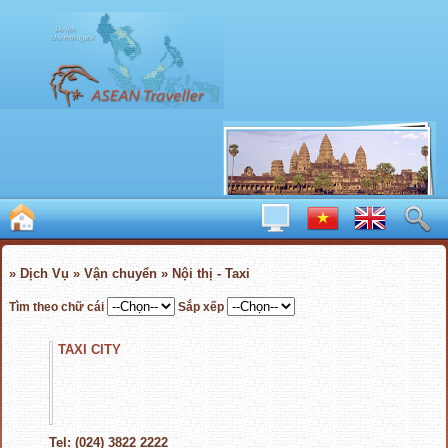
» Dịch Vụ » Vận chuyển » Nội thị - Taxi
Tìm theo chữ cái
Sắp xếp
TAXI CITY
Tel: (024) 3822 2222