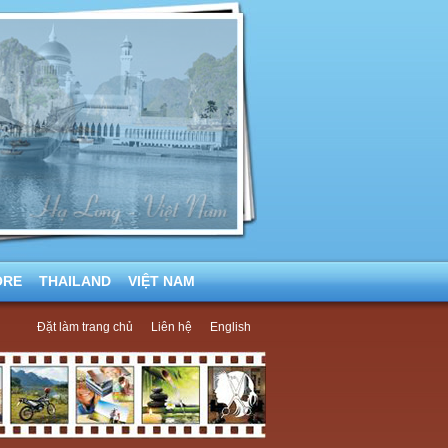
ORE
THAILAND
VIỆT NAM
Đặt làm trang chủ
Liên hệ
English