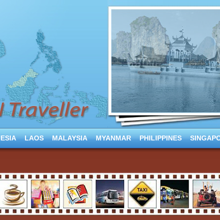
ESIA
LAOS
MALAYSIA
MYANMAR
PHILIPPINES
SINGAP