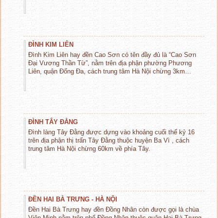
ĐÌNH KIM LIÊN
Đình Kim Liên hay đền Cao Sơn có tên đầy đủ là “Cao Sơn
Đại Vương Thần Từ”, nằm trên địa phận phường Phương
Liên, quận Đống Đa, cách trung tâm Hà Nội chừng 3km…
ĐÌNH TÂY ĐẰNG
Đình làng Tây Đằng được dựng vào khoảng cuối thế kỷ 16
trên địa phận thị trấn Tây Đằng thuộc huyện Ba Vì , cách
trung tâm Hà Nội chừng 60km về phía Tây.
ĐỀN HAI BÀ TRƯNG - HÀ NỘI
Đền Hai Bà Trưng hay đền Đồng Nhân còn được gọi là chùa
Viên Minh nằm trên phố Đồng Nhân thuộc quận Hai Bà Trưng,