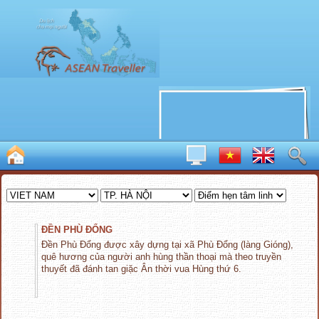
ĐỀN PHÙ ĐỔNG
Đền Phù Đổng được xây dựng tại xã Phù Đổng (làng Gióng),
quê hương của người anh hùng thần thoại mà theo truyền
thuyết đã đánh tan giặc Ân thời vua Hùng thứ 6.