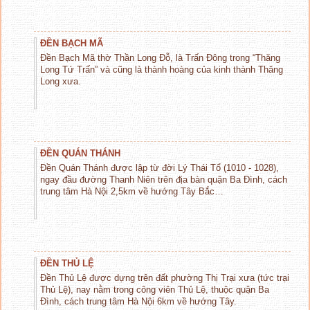
ĐỀN BẠCH MÃ
Đền Bạch Mã thờ Thần Long Đỗ, là Trấn Đông trong “Thăng
Long Tứ Trấn” và cũng là thành hoàng của kinh thành Thăng
Long xưa.
ĐỀN QUÁN THÁNH
Đền Quán Thánh được lập từ đời Lý Thái Tổ (1010 - 1028),
ngay đầu đường Thanh Niên trên địa bàn quận Ba Đình, cách
trung tâm Hà Nội 2,5km về hướng Tây Bắc…
ĐỀN THỦ LỆ
Đền Thủ Lệ được dựng trên đất phường Thị Trại xưa (tức trại
Thủ Lệ), nay nằm trong công viên Thủ Lệ, thuộc quận Ba
Đình, cách trung tâm Hà Nội 6km về hướng Tây.