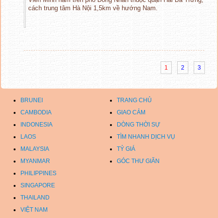
cách trung tâm Hà Nội 1,5km về hướng Nam.
1
2
3
BRUNEI
TRANG CHỦ
CAMBODIA
GIAO CẢM
INDONESIA
DÒNG THỜI SỰ
LAOS
TÌM NHANH DỊCH VỤ
MALAYSIA
TỶ GIÁ
MYANMAR
GÓC THƯ GIÃN
PHILIPPINES
SINGAPORE
THAILAND
VIỆT NAM