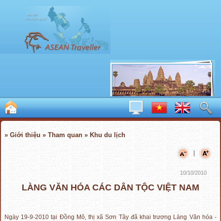
» Giới thiệu » Tham quan » Khu du lịch
|
10/10/2010
LÀNG VĂN HÓA CÁC DÂN TỘC VIỆT NAM
Ngày 19-9-2010 tại Đồng Mô, thị xã Sơn Tây đã khai trương Làng Văn hóa -