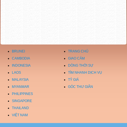
BRUNEI
TRANG CHỦ
CAMBODIA
GIAO CẢM
INDONESIA
DÒNG THỜI SỰ
LAOS
TÌM NHANH DỊCH VỤ
MALAYSIA
TỶ GIÁ
MYANMAR
GÓC THƯ GIÃN
PHILIPPINES
SINGAPORE
THAILAND
VIỆT NAM