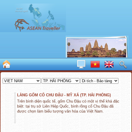
LÀNG GỐM CỔ CHU ĐẬU - MỸ XÁ (TP. HẢI PHÒNG)
Trên bình diện quốc tế, gốm Chu Đậu có một vị thế khá đặc
biệt: tại trụ sở Liên Hiệp Quốc, bình rồng cổ Chu Đậu đã
được chọn làm biểu tượng văn hóa của Việt Nam.