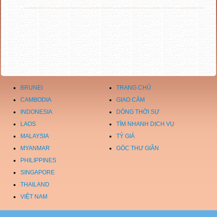
BRUNEI
TRANG CHỦ
CAMBODIA
GIAO CẢM
INDONESIA
DÒNG THỜI SỰ
LAOS
TÌM NHANH DỊCH VỤ
MALAYSIA
TỶ GIÁ
MYANMAR
GÓC THƯ GIÃN
PHILIPPINES
SINGAPORE
THAILAND
VIỆT NAM