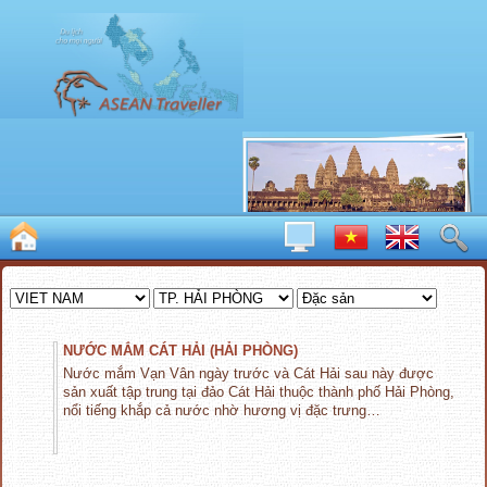
NƯỚC MẮM CÁT HẢI (HẢI PHÒNG)
Nước mắm Vạn Vân ngày trước và Cát Hải sau này được
sản xuất tập trung tại đảo Cát Hải thuộc thành phố Hải Phòng,
nổi tiếng khắp cả nước nhờ hương vị đặc trưng…