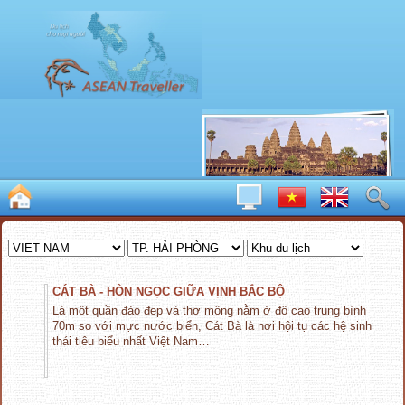
CÁT BÀ - HÒN NGỌC GIỮA VỊNH BẮC BỘ
Là một quần đảo đẹp và thơ mộng nằm ở độ cao trung bình
70m so với mực nước biển, Cát Bà là nơi hội tụ các hệ sinh
thái tiêu biểu nhất Việt Nam…