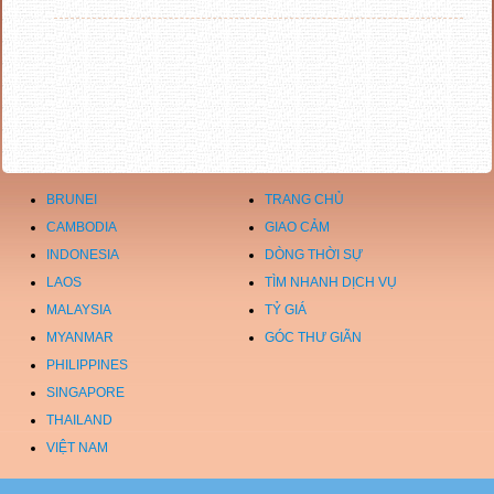
BRUNEI
TRANG CHỦ
CAMBODIA
GIAO CẢM
INDONESIA
DÒNG THỜI SỰ
LAOS
TÌM NHANH DỊCH VỤ
MALAYSIA
TỶ GIÁ
MYANMAR
GÓC THƯ GIÃN
PHILIPPINES
SINGAPORE
THAILAND
VIỆT NAM