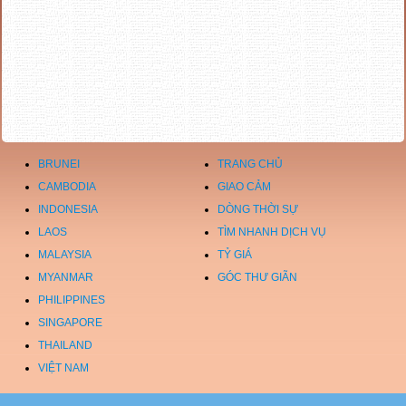
BRUNEI
TRANG CHỦ
CAMBODIA
GIAO CẢM
INDONESIA
DÒNG THỜI SỰ
LAOS
TÌM NHANH DỊCH VỤ
MALAYSIA
TỶ GIÁ
MYANMAR
GÓC THƯ GIÃN
PHILIPPINES
SINGAPORE
THAILAND
VIỆT NAM