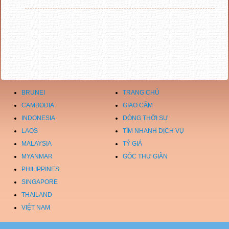
BRUNEI
TRANG CHỦ
CAMBODIA
GIAO CẢM
INDONESIA
DÒNG THỜI SỰ
LAOS
TÌM NHANH DỊCH VỤ
MALAYSIA
TỶ GIÁ
MYANMAR
GÓC THƯ GIÃN
PHILIPPINES
SINGAPORE
THAILAND
VIỆT NAM