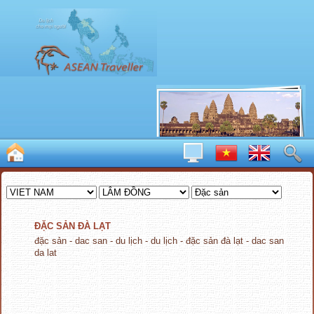
ĐẶC SẢN ĐÀ LẠT
đặc sản - dac san - du lịch - du lịch - đặc sản đà lạt - dac san
da lat