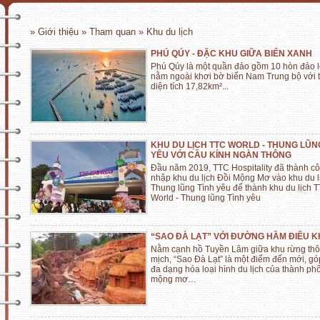
» Giới thiệu » Tham quan » Khu du lịch
PHÚ QÚY - ĐẶC KHU GIỮA BIỂN XANH
Phú Qúy là một quần đảo gồm 10 hòn đảo l
nằm ngoài khơi bờ biển Nam Trung bộ với 
diện tích 17,82km²...
KHU DU LỊCH TTC WORLD - THUNG LŨN
YÊU VỚI CẦU KÍNH NGÀN THÔNG
Đầu năm 2019, TTC Hospitality đã thành c
nhập khu du lịch Đồi Mộng Mơ vào khu du l
Thung lũng Tình yêu để thành khu du lịch 
World - Thung lũng Tình yêu
“SAO ĐÀ LẠT” VỚI ĐƯỜNG HẦM ĐIÊU 
Nằm cạnh hồ Tuyền Lâm giữa khu rừng thô
mịch, “Sao Đà Lạt” là một điểm đến mới, g
đa dạng hóa loại hình du lịch của thành ph
mộng mơ…