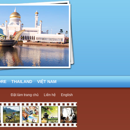
ORE
THAILAND
VIỆT NAM
Đặt làm trang chủ
Liên hệ
English