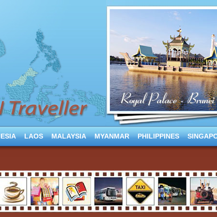
ESIA
LAOS
MALAYSIA
MYANMAR
PHILIPPINES
SINGAP