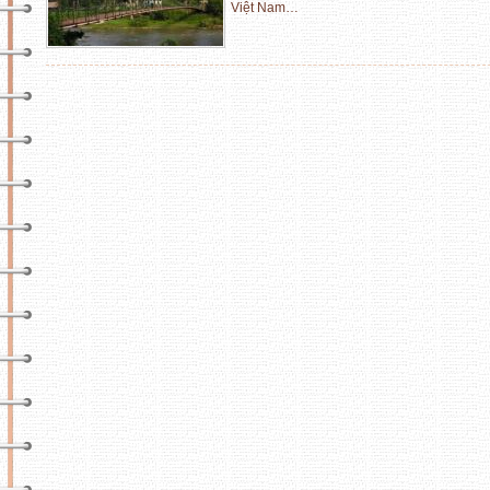
Việt Nam…