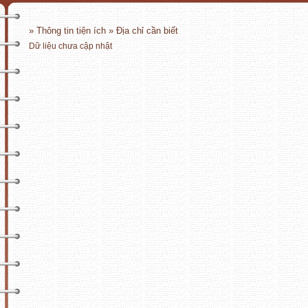
» Thông tin tiện ích » Địa chỉ cần biết
Dữ liệu chưa cập nhật