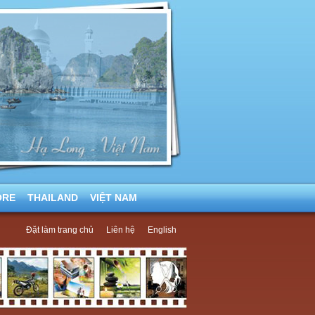
ORE
THAILAND
VIỆT NAM
Đặt làm trang chủ
Liên hệ
English