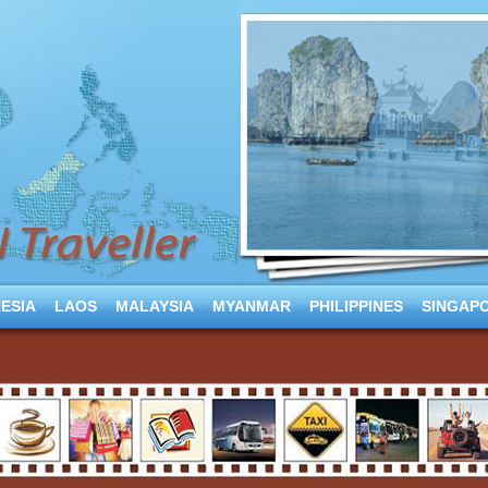
ESIA
LAOS
MALAYSIA
MYANMAR
PHILIPPINES
SINGAP