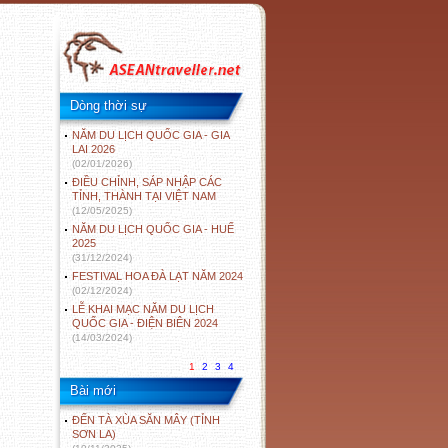
Dòng thời sự
NĂM DU LỊCH QUỐC GIA - GIA
LAI 2026
(02/01/2026)
ĐIỀU CHỈNH, SÁP NHẬP CÁC
TỈNH, THÀNH TẠI VIỆT NAM
(12/05/2025)
NĂM DU LỊCH QUỐC GIA - HUẾ
2025
(31/12/2024)
FESTIVAL HOA ĐÀ LẠT NĂM 2024
(02/12/2024)
LỄ KHAI MẠC NĂM DU LỊCH
QUỐC GIA - ĐIỆN BIÊN 2024
(14/03/2024)
1
2
3
4
Bài mới
ĐẾN TÀ XÙA SĂN MÂY (TỈNH
SƠN LA)