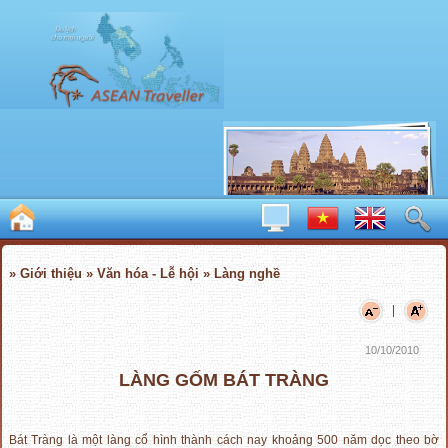
» Giới thiệu » Văn hóa - Lễ hội » Làng nghề
|
10/10/2010
LÀNG GỐM BÁT TRÀNG
Bát Tràng là một làng cổ hình thành cách nay khoảng 500 năm dọc theo bờ