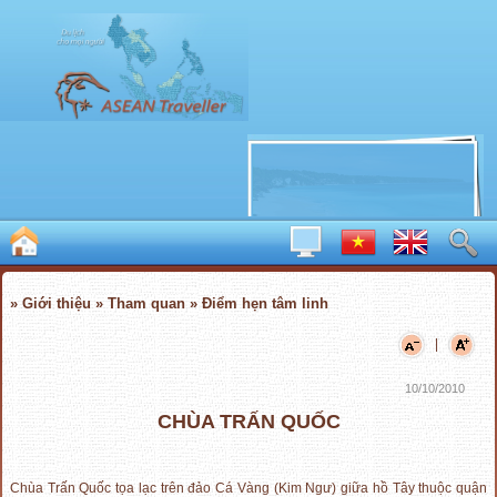
» Giới thiệu » Tham quan » Điểm hẹn tâm linh
|
10/10/2010
CHÙA TRẤN QUỐC
Chùa Trấn Quốc tọa lạc trên đảo Cá Vàng (Kim Ngư) giữa hồ Tây thuộc quận