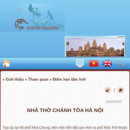
» Giới thiệu » Tham quan » Điểm hẹn tâm linh
|
10/10/2010
NHÀ THỜ CHÁNH TÒA HÀ NỘI
Tọa lạc tại 40 phố Nhà Chung, trên một nền đất cao nhìn ra phố Nhà Thờ thuộc