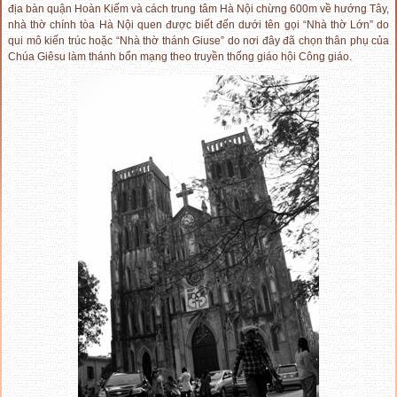
địa bàn quận Hoàn Kiếm và cách trung tâm Hà Nội chừng 600m về hướng Tây,
nhà thờ chính tòa Hà Nội quen được biết đến dưới tên gọi “Nhà thờ Lớn” do
qui mô kiến trúc hoặc “Nhà thờ thánh Giuse” do nơi đây đã chọn thân phụ của
Chúa Giêsu làm thánh bổn mạng theo truyền thống giáo hội Công giáo.