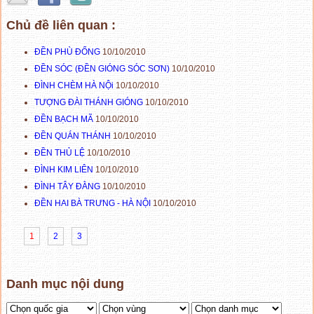
Chủ đề liên quan :
ĐỀN PHÙ ĐỔNG
10/10/2010
ĐỀN SÓC (ĐỀN GIÓNG SÓC SƠN)
10/10/2010
ĐÌNH CHÈM HÀ NỘi
10/10/2010
TƯỢNG ĐÀI THÁNH GIÓNG
10/10/2010
ĐỀN BẠCH MÃ
10/10/2010
ĐỀN QUÁN THÁNH
10/10/2010
ĐỀN THỦ LỆ
10/10/2010
ĐÌNH KIM LIÊN
10/10/2010
ĐÌNH TÂY ĐẰNG
10/10/2010
ĐỀN HAI BÀ TRƯNG - HÀ NỘI
10/10/2010
1
2
3
Danh mục nội dung